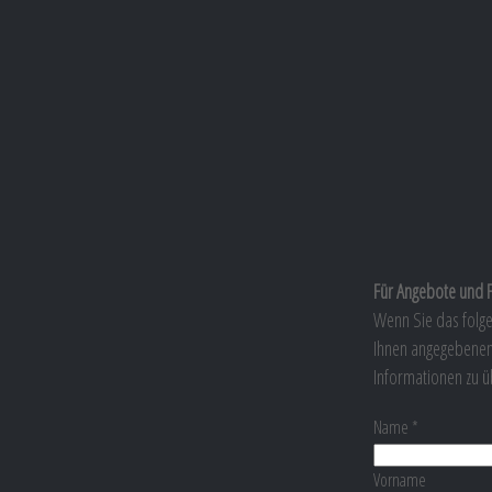
Für Angebote und 
Wenn Sie das folge
Ihnen angegebenen
Informationen zu ü
Name
*
Vorname