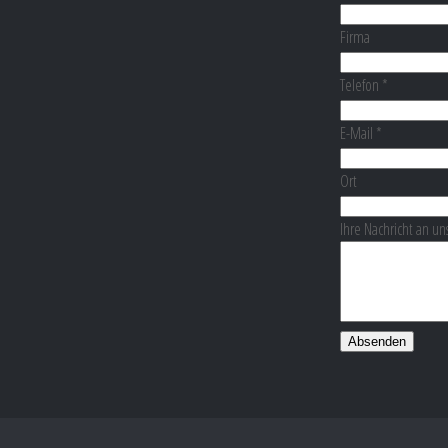
Firma
Telefon
*
E-Mail
*
Ort
Ihre Nachricht an un